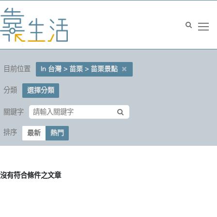
目前位置
In 台灣 > 苗栗 > 苗栗景點
分類
選擇分類
關鍵字
排序
最新
熱門
沒有符合條件之文章