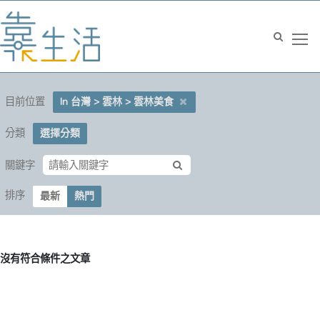
目前位置
In 台灣 > 雲林 > 雲林美食
分類
選擇分類
關鍵字
排序
最新
熱門
沒有符合條件之文章