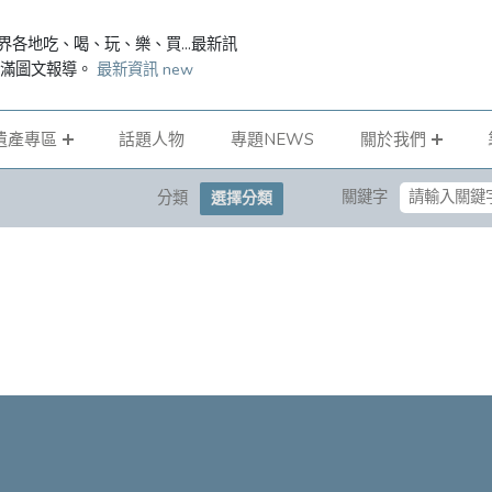
界各地吃、喝、玩、樂、買...最新訊
滿滿圖文報導。
最新資訊 new
遺產專區
話題人物
專題NEWS
關於我們
關鍵字
分類
選擇分類