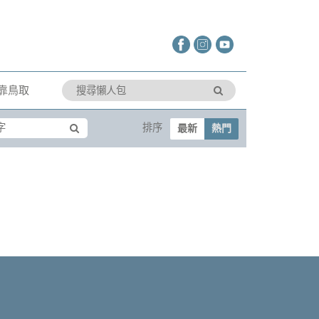
靠鳥取
排序
最新
熱門