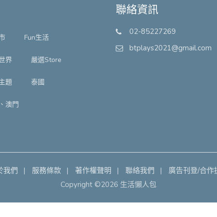
聯絡資訊
02-85227269
市
Fun生活
btplays2021@gmail.com
世界
嚴選Store
主題
泰國
、澳門
於我們
服務條款
著作權聲明
聯絡我們
廣告刊登/合作
Copyright ©2026 生活懶人包