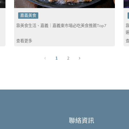
嘉義美食
靠美食生活、嘉義｜嘉義東市場必吃美食推薦Top7
查看更多
1
2
聯絡資訊