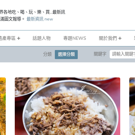
界各地吃、喝、玩、樂、買...最新訊
滿滿圖文報導。
最新資訊 new
遺產專區
話題人物
專題NEWS
關於我們
關鍵字
分類
選擇分類