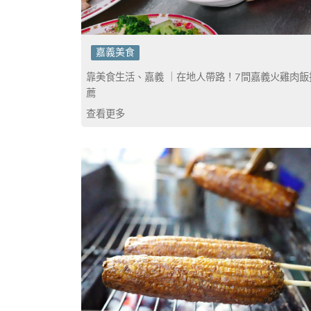
嘉義美食
靠美食生活、嘉義 ｜在地人帶路！7間嘉義火雞肉飯
薦
查看更多