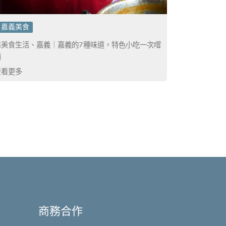
嘉義美食
靠美食生活、嘉義｜嘉義的7種味道，特色小吃一次嚐
遍
查看更多
商務合作