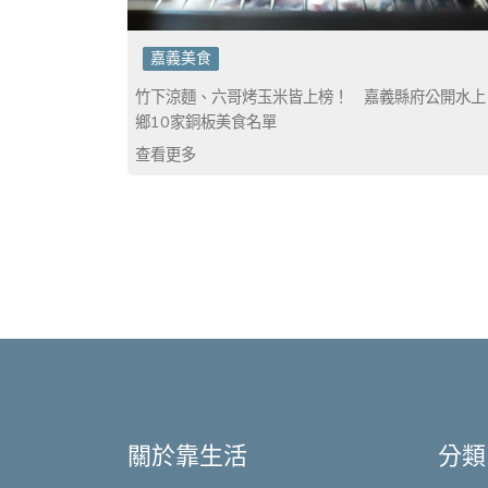
嘉義美食
竹下涼麵、六哥烤玉米皆上榜！ 嘉義縣府公開水上
鄉10家銅板美食名單
查看更多
關於靠生活
分類