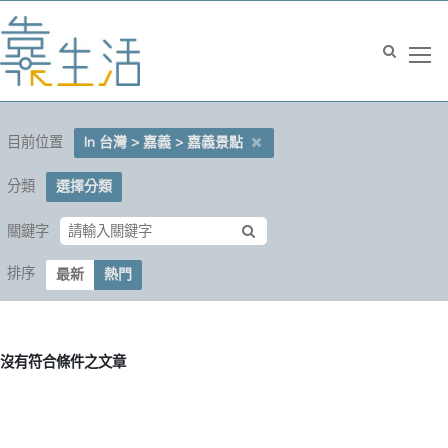
目前位置
In 台灣 > 嘉義 > 嘉義景點
分類
選擇分類
關鍵字
排序
最新
熱門
沒有符合條件之文章