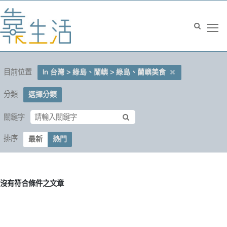
目前位置
In 台灣 > 綠島、蘭嶼 > 綠島、蘭嶼美食
分類
選擇分類
關鍵字
排序
最新
熱門
沒有符合條件之文章