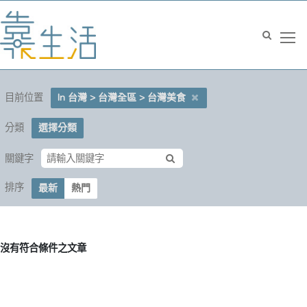
目前位置
In 台灣 > 台灣全區 > 台灣美食
分類
選擇分類
關鍵字
排序
最新
熱門
沒有符合條件之文章