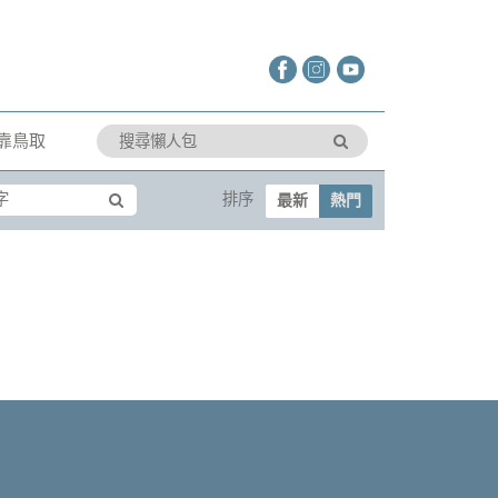
靠鳥取
排序
最新
熱門