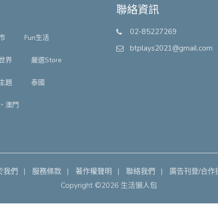
聯絡資訊
02-85227269
市
Fun生活
btplays2021@gmail.com
世界
嚴選Store
主題
泰國
、澳門
於我們
服務條款
著作權聲明
聯絡我們
廣告刊登/合作
Copyright ©2026 生活懶人包