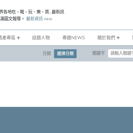
界各地吃、喝、玩、樂、買...最新訊
滿滿圖文報導。
最新資訊 new
遺產專區
話題人物
專題NEWS
關於我們
關鍵字
分類
選擇分類