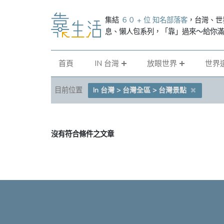
集結
６０ + 位 知名部落客
，台灣、世
息、懶人包系列，「靠」過來～給你
首頁
IN 台灣
放眼世界
世界
目前位置
In 台灣 > 台灣全區 > 台灣景點
沒有符合條件之文章