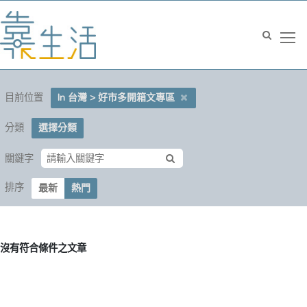
目前位置
In 台灣 > 好市多開箱文專區
分類
選擇分類
關鍵字
排序
最新
熱門
沒有符合條件之文章