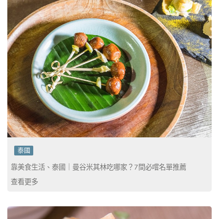
泰國
靠美食生活、泰國｜曼谷米其林吃哪家？7間必嚐名單推薦
查看更多