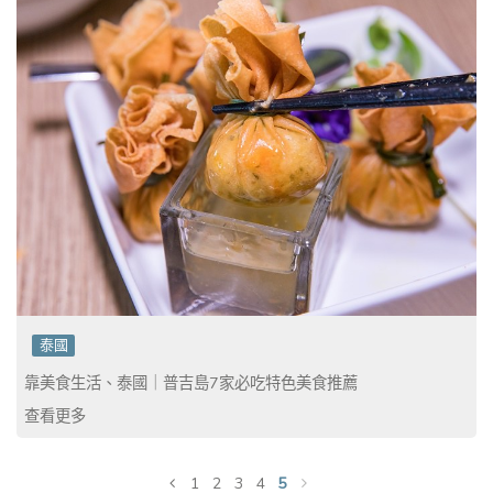
泰國
靠美食生活、泰國｜普吉島7家必吃特色美食推薦
查看更多
5
1
2
3
4