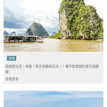
泰國
靠旅遊生活、泰國｜普吉島最新玩法！7 種不能錯過的普吉島體
驗
查看更多