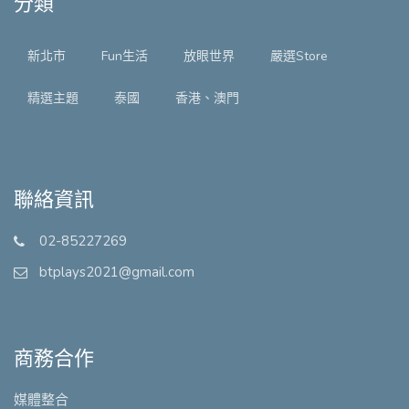
分類
新北市
Fun生活
放眼世界
嚴選Store
精選主題
泰國
香港、澳門
聯絡資訊
02-85227269
btplays2021@gmail.com
商務合作
媒體整合