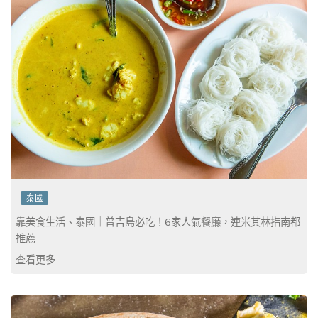
泰國
靠美食生活、泰國｜普吉島必吃！6家人氣餐廳，連米其林指南都
推薦
查看更多