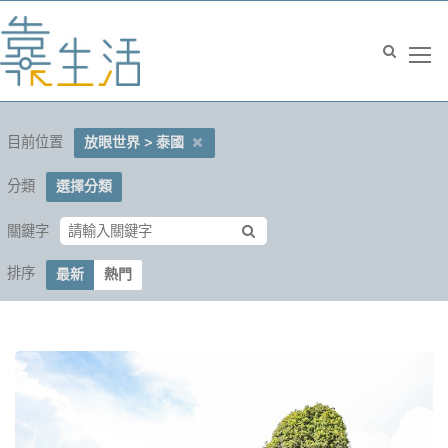
目前位置
放眼世界 > 泰國
分類
選擇分類
關鍵字
排序
最新
熱門