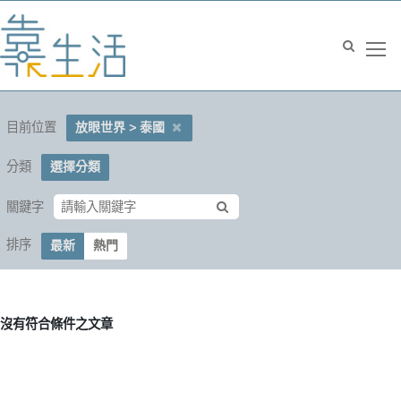
目前位置
放眼世界 > 泰國
分類
選擇分類
關鍵字
排序
最新
熱門
沒有符合條件之文章