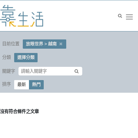
目前位置
放眼世界 > 越南
分類
選擇分類
關鍵字
排序
最新
熱門
沒有符合條件之文章