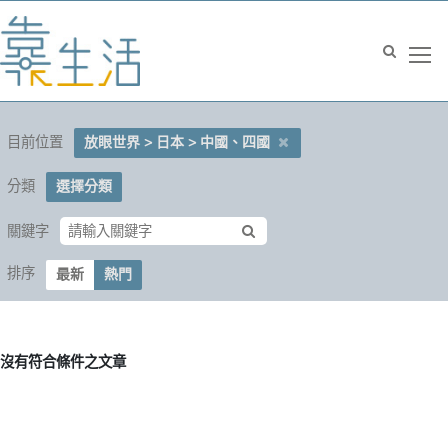
目前位置
放眼世界 > 日本 > 中國、四國
分類
選擇分類
關鍵字
排序
最新
熱門
沒有符合條件之文章