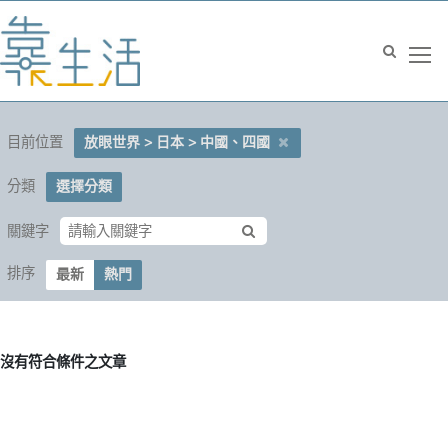
目前位置
放眼世界 > 日本 > 中國、四國
分類
選擇分類
關鍵字
排序
最新
熱門
沒有符合條件之文章