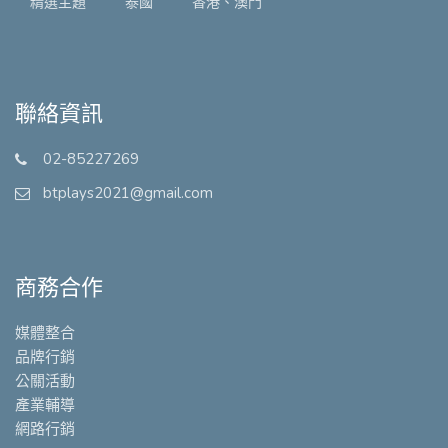
精選主題
泰國
香港、澳門
聯絡資訊
02-85227269
btplays2021@gmail.com
商務合作
媒體整合
品牌行銷
公關活動
產業輔導
網路行銷