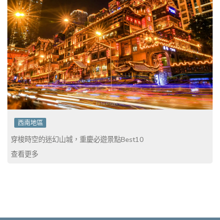
西南地區
穿梭時空的迷幻山城，重慶必遊景點Best10
查看更多