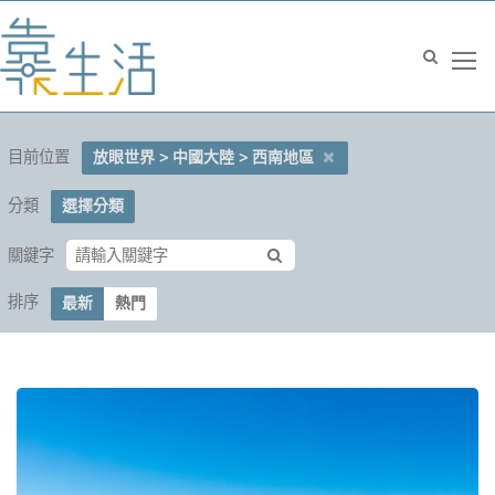
目前位置
放眼世界 > 中國大陸 > 西南地區
分類
選擇分類
關鍵字
排序
最新
熱門