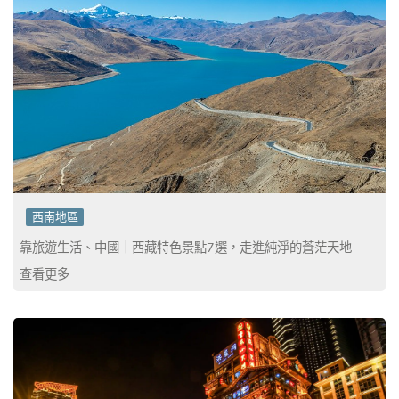
西南地區
靠旅遊生活、中國｜西藏特色景點7選，走進純淨的蒼茫天地
查看更多