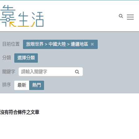
目前位置
放眼世界 > 中國大陸 > 邊疆地區
分類
選擇分類
關鍵字
排序
最新
熱門
沒有符合條件之文章