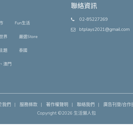
聯絡資訊
02-85227269
市
Fun生活
btplays2021@gmail.com
世界
嚴選Store
主題
泰國
、澳門
於我們
服務條款
著作權聲明
聯絡我們
廣告刊登/合作
Copyright ©2026 生活懶人包