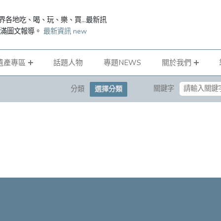
界各地吃、喝、玩、樂、買...最新訊
滿滿圖文報導。
最新資訊 new
遺產專區
話題人物
專題NEWS
關於我們
關鍵字
分類
選擇分類