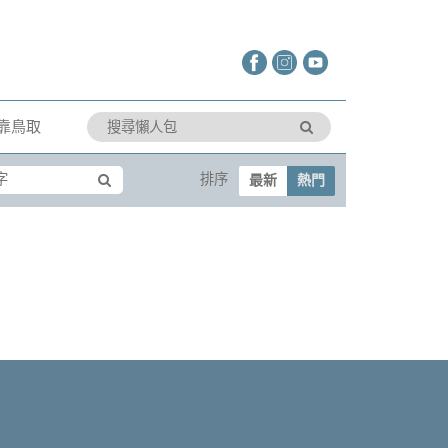
靠鳥取
排序
最新
熱門