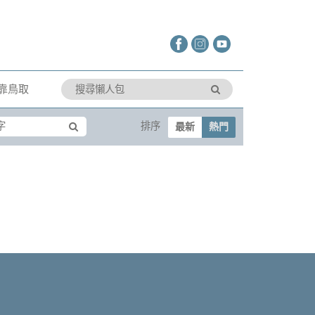
靠鳥取
排序
最新
熱門