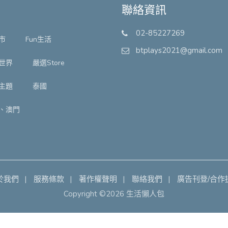
聯絡資訊
02-85227269
市
Fun生活
btplays2021@gmail.com
世界
嚴選Store
主題
泰國
、澳門
於我們
服務條款
著作權聲明
聯絡我們
廣告刊登/合作
Copyright ©2026 生活懶人包