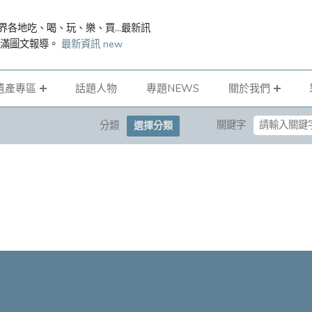
界各地吃、喝、玩、樂、買...最新訊
滿滿圖文報導。
最新資訊 new
遺產專區
話題人物
專題NEWS
關於我們
關鍵字
分類
選擇分類