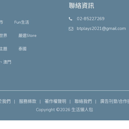
聯絡資訊
02-85227269
市
Fun生活
btplays2021@gmail.com
世界
嚴選Store
主題
泰國
、澳門
於我們
服務條款
著作權聲明
聯絡我們
廣告刊登/合作
Copyright ©2026 生活懶人包