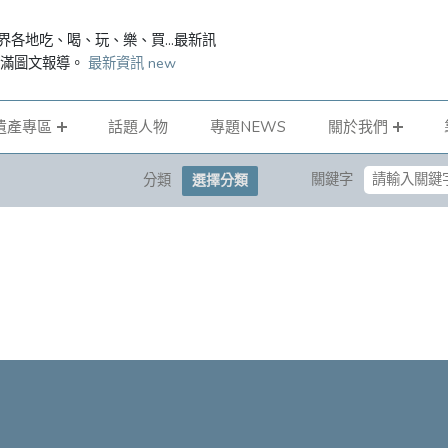
界各地吃、喝、玩、樂、買...最新訊
滿滿圖文報導。
最新資訊 new
遺產專區
話題人物
專題NEWS
關於我們
關鍵字
分類
選擇分類