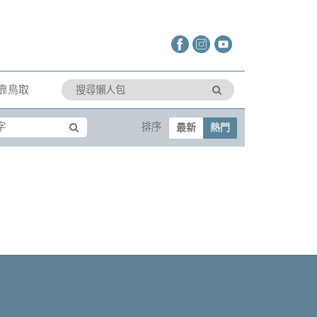
靠鳥取
排序
最新
熱門