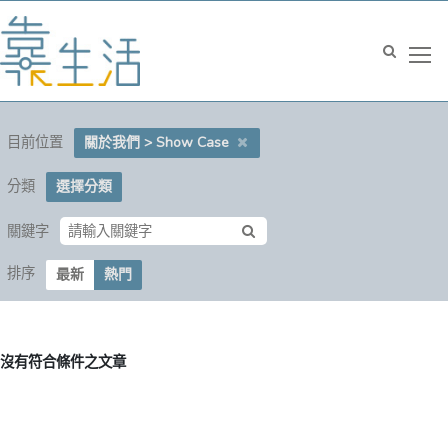
目前位置
關於我們 > Show Case
分類
選擇分類
關鍵字
排序
最新
熱門
沒有符合條件之文章