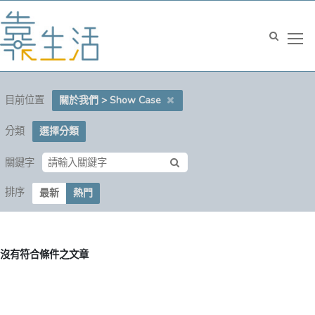
目前位置
關於我們 > Show Case
分類
選擇分類
關鍵字
排序
最新
熱門
沒有符合條件之文章