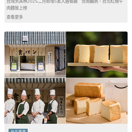
台灣米其林2025二月新增5家入選餐廳 台南鹹粥、台北紅燒牛
肉麵皆上榜
查看更多
台北美食