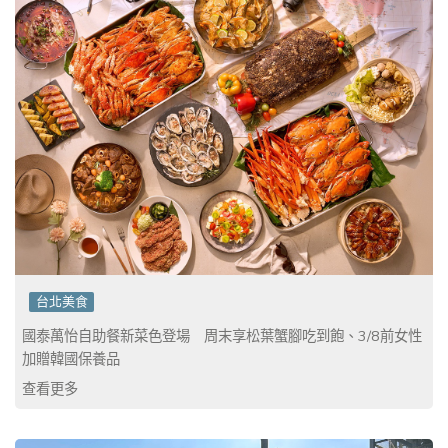
台北美食
國泰萬怡自助餐新菜色登場 周末享松葉蟹腳吃到飽、3/8前女性
加贈韓國保養品
查看更多