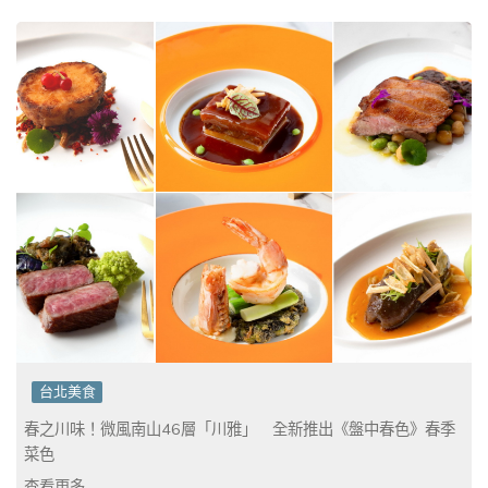
台北美食
春之川味！微風南山46層「川雅」 全新推出《盤中春色》春季
菜色
查看更多