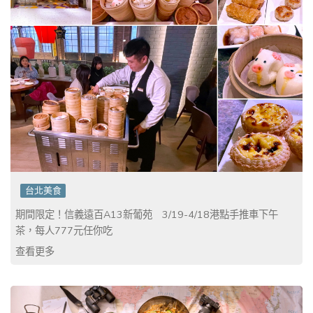
台北美食
期間限定！信義遠百A13新葡苑 3/19-4/18港點手推車下午
茶，每人777元任你吃
查看更多