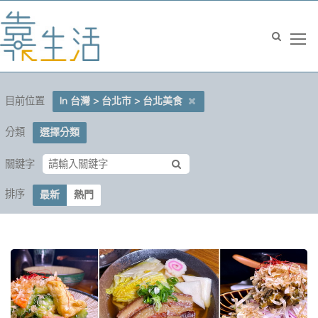
目前位置
In 台灣 > 台北市 > 台北美食
分類
選擇分類
關鍵字
排序
最新
熱門