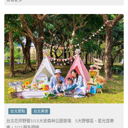
台北景點
台北美食
台北花伴野餐3/15大安森林公園登場 5大野餐區、星光音樂
會，2/21報名開搶