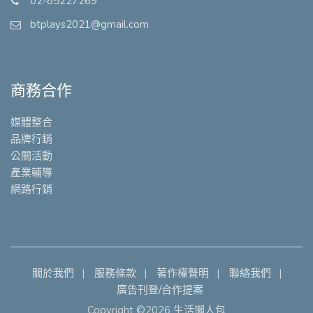
02-85227269
btplays2021@gmail.com
商務合作
媒體整合
品牌行銷
公關活動
產業輔導
網路行銷
關於我們
服務條款
著作權聲明
聯絡我們
廣告刊登/合作提案
Copyright ©2026 生活懶人包