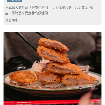
日本超人氣吐司「銀座仁志川」1/10進軍台灣 台北東區1號
店，零時差享受定番高級吐司
查看更多