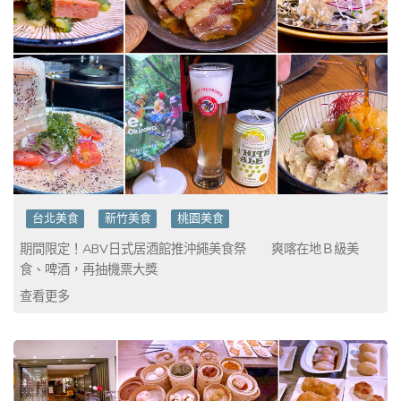
台北美食
新竹美食
桃園美食
期間限定！ABV日式居酒館推沖繩美食祭 爽喀在地Ｂ級美
食、啤酒，再抽機票大獎
查看更多