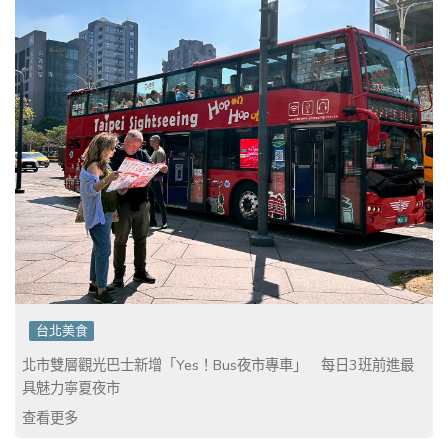
台北美食
北市雙層觀光巴士新增「Yes！Bus夜市專車」 每日3班前進最
具魅力寧夏夜市
查看更多