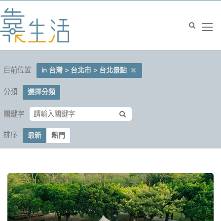
目前位置
In 台灣 > 台北市 > 台北景點
分類
選擇分類
關鍵字
排序
最新
熱門