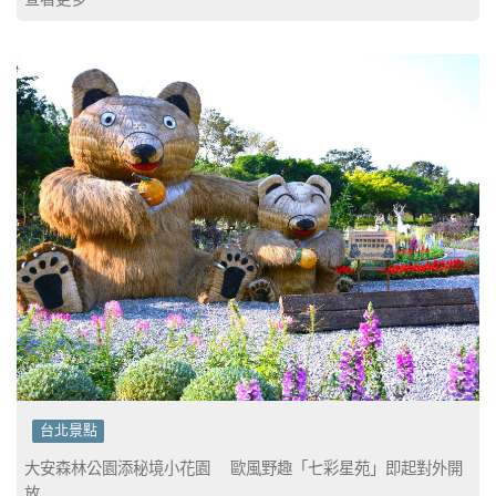
台北景點
大安森林公園添秘境小花園 歐風野趣「七彩星苑」即起對外開
放