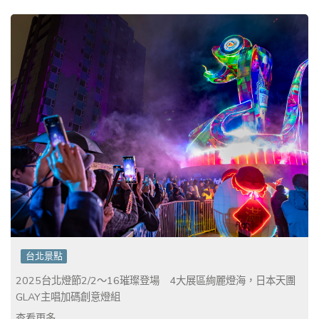
台北景點
2025台北燈節2/2～16璀璨登場 4大展區絢麗燈海，日本天團
GLAY主唱加碼創意燈組
查看更多