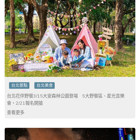
台北景點
台北美食
台北花伴野餐3/15大安森林公園登場 5大野餐區、星光音樂
會，2/21報名開搶
查看更多