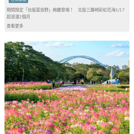
期間限定「台版富良野」絢麗登場！ 北投三層崎彩虹花海1/17
起浪漫2個月
查看更多