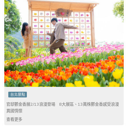
台北景點
官邸鬱金香展2/13浪漫登場 8大展區、13萬株鬱金香感受浪漫
異國情懷
查看更多