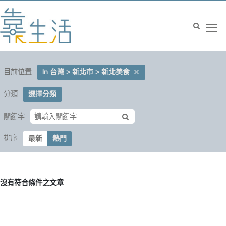
目前位置
In 台灣 > 新北市 > 新北美食
分類
選擇分類
關鍵字
排序
最新
熱門
沒有符合條件之文章