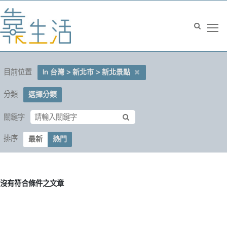
目前位置
In 台灣 > 新北市 > 新北景點
分類
選擇分類
關鍵字
排序
最新
熱門
沒有符合條件之文章