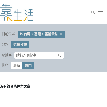
目前位置
In 台灣 > 基隆 > 基隆景點
分類
選擇分類
關鍵字
排序
最新
熱門
沒有符合條件之文章