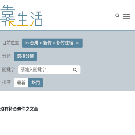
目前位置
In 台灣 > 新竹 > 新竹住宿
分類
選擇分類
關鍵字
排序
最新
熱門
沒有符合條件之文章