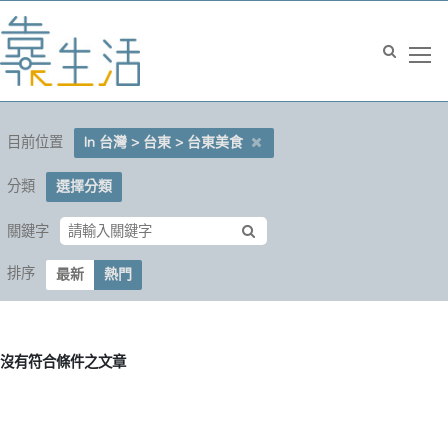
目前位置
In 台灣 > 台東 > 台東美食
分類
選擇分類
關鍵字
排序
最新
熱門
沒有符合條件之文章