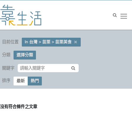
目前位置
In 台灣 > 苗栗 > 苗栗美食
分類
選擇分類
關鍵字
排序
最新
熱門
沒有符合條件之文章