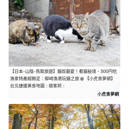
【日本-山陰-鳥取旅遊】貓奴最愛！看貓秘境、300円吃
漁家特產超飽足：御崎漁港玩貓之旅 @ 【小虎食夢網】
台北捷運美食地圖 :: 痞客邦 ::
小虎食夢網