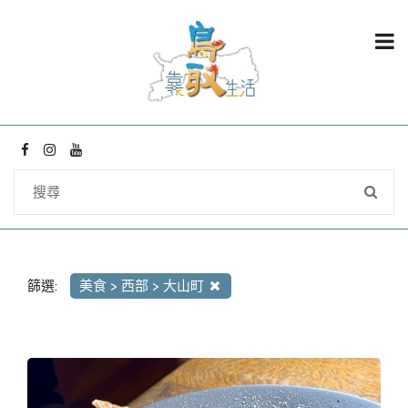
篩選:
美食 > 西部 > 大山町