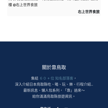
樓 @右上世界食旅
右上世界食旅
關於靠鳥取
集結
６０ + 位 知名部落客
，
深入介紹日本鳥取縣吃、喝、玩、樂、行程介紹...
最新訊息、懶人包系列，「靠」過來～
給你滿滿鳥取縣旅遊資訊。