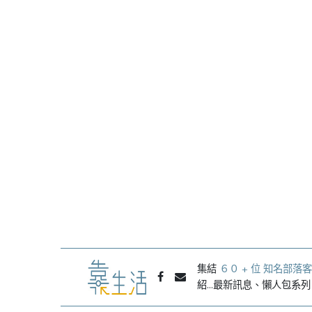
集結
６０ + 位 知名部落客
紹...最新訊息、懶人包