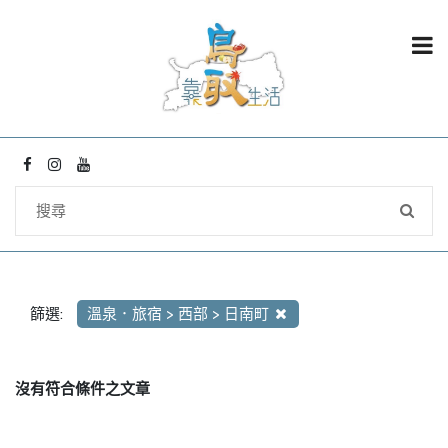
篩選:
溫泉．旅宿 > 西部 > 日南町
沒有符合條件之文章