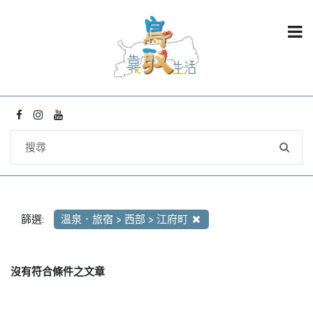
篩選:
溫泉．旅宿 > 西部 > 江府町
沒有符合條件之文章