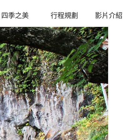
四季之美
行程規劃
影片介紹