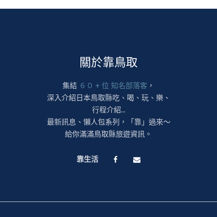
關於靠鳥取
集結
６０ + 位 知名部落客
，
深入介紹日本鳥取縣吃、喝、玩、樂、
行程介紹...
最新訊息、懶人包系列，「靠」過來～
給你滿滿鳥取縣旅遊資訊。
靠生活