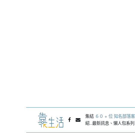
集結
６０ + 位 知名部落客
紹...最新訊息、懶人包