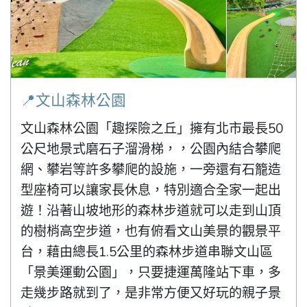
📍文山森林公園
文山森林公園「趣探險之丘」擁有北市最長50
公尺地景式磨石子溜滑梯，，公園內結合攀爬
網、攀岩等許多攀爬的設施，一旁還有石籠造
型座椅可以讓家長休息，特別適合全家一起出
遊！沿著山坡地形的森林步道就可以走到山頂
的樹梢高空步道，也有俯看文山美景的觀景平
台，藉由總長1.5公里的森林步道串聯文山區
「景美運動公園」，只要捷運萬隆站下車，多
走幾步路就到了，是非常方便又好玩的親子景