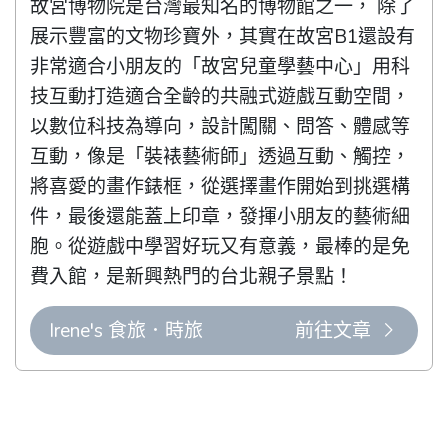
故宮博物院是台灣最知名的博物館之一， 除了
展示豐富的文物珍寶外，其實在故宮B1還設有
非常適合小朋友的「故宮兒童學藝中心」用科
技互動打造適合全齡的共融式遊戲互動空間，
以數位科技為導向，設計闖關、問答、體感等
互動，像是「裝裱藝術師」透過互動、觸控，
將喜愛的畫作錶框，從選擇畫作開始到挑選構
件，最後還能蓋上印章，發揮小朋友的藝術細
胞。從遊戲中學習好玩又有意義，最棒的是免
費入館，是新興熱門的台北親子景點！
Irene's 食旅．時旅
前往文章