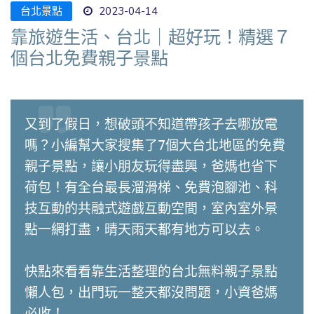
台北景點
2023-04-14
靠旅遊生活、台北｜超好玩！精選７
個台北免費親子景點
又到了假日，想破頭不知道帶孩子去哪放電
嗎？小編幫大家搜集了7個大台北地區的免費
親子景點，讓小朋友玩得盡興，爸媽也省下
荷包！有全台最長溜滑梯、免費泡腳池、科
技互動的共融式遊戲互動空間，室內室外景
點一網打盡，晴天雨天都有地方可以去。

快點來看看靠生活整理的台北無料親子景點
懶人包，出門玩一整天都沒問題，小資爸媽
必收！