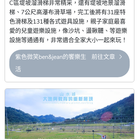
C區堤坡溜滑梯非常精采，還有堤坡地景溜滑
梯、7公尺高瀑布滑草場，完工後將有31座特
色滑梯及131種各式遊具設施，親子家庭最喜
愛的兒童遊樂設施，像沙坑、盪鞦韆、等遊樂
設施等通通有，非常適合全家大小一起來玩！
紫色微笑ben&jean的饗樂生
前往文章
活