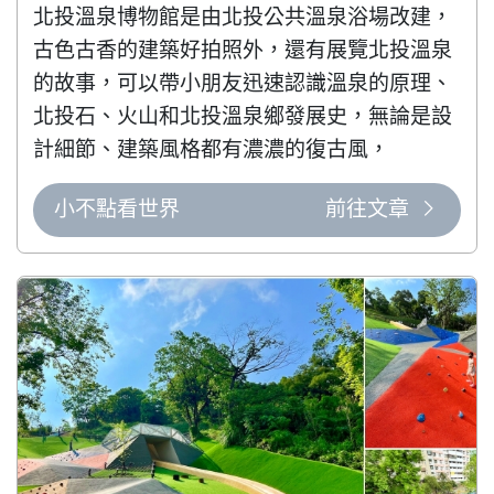
北投溫泉博物館是由北投公共溫泉浴場改建，
古色古香的建築好拍照外，還有展覽北投溫泉
的故事，可以帶小朋友迅速認識溫泉的原理、
北投石、火山和北投溫泉鄉發展史，無論是設
計細節、建築風格都有濃濃的復古風，
小不點看世界
前往文章