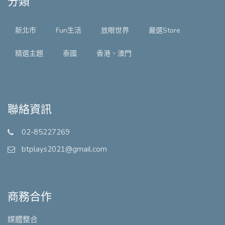
分類
新北市
Fun生活
放眼世界
嚴選Store
精選主題
泰國
香港、澳門
聯絡資訊
02-85227269
btplays2021@gmail.com
商務合作
媒體整合