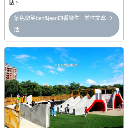
點。
紫色微笑ben&jean的饗樂生
前往文章
活