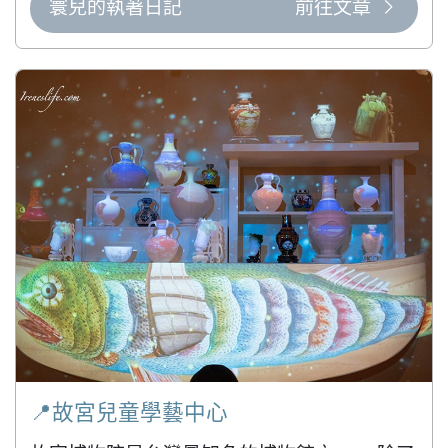
寰兒的執著日記
前往文章
📍故宮兒童學藝中心