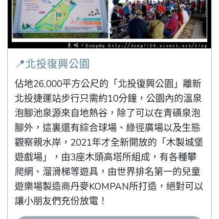
📍北投復興公園
佔地26,000平方公尺的「北投復興公園」離新
北投捷運站步行只需約10分鐘，公園內的溫泉
泡腳池泉源來自地熱谷，除了可以在青磺泉泡
腳外，這裏還有綜合球場、綠徑廣場以及生態
觀察親水岸，2021年才全新開放的「木製城堡
遊戲場」，由3座木頭高塔所組成，有各種攀
爬網、溜滑梯等遊具，由世界排名第一的兒童
遊樂場製造商丹麥KOMPAN所打造，絕對可以
讓小朋友們充份放電！