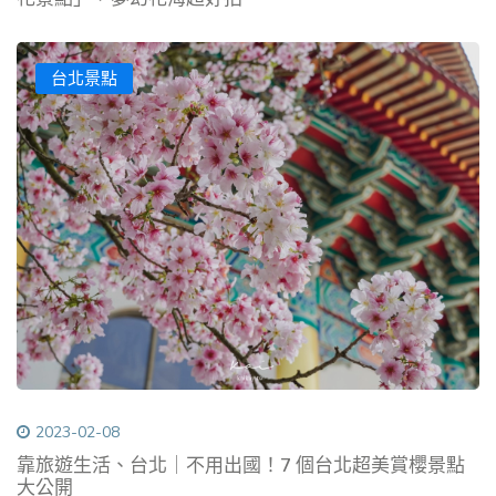
台北景點
2023-02-08
靠旅遊生活、台北｜不用出國！7 個台北超美賞櫻景點
大公開