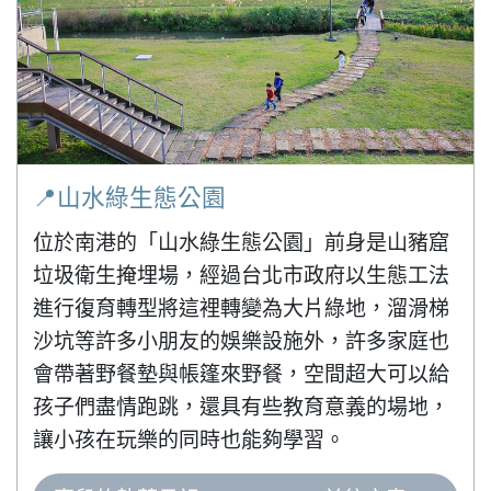
📍山水綠生態公園
位於南港的「山水綠生態公園」前身是山豬窟
垃圾衛生掩埋場，經過台北市政府以生態工法
進行復育轉型將這裡轉變為大片綠地，溜滑梯
沙坑等許多小朋友的娛樂設施外，許多家庭也
會帶著野餐墊與帳篷來野餐，空間超大可以給
孩子們盡情跑跳，還具有些教育意義的場地，
讓小孩在玩樂的同時也能夠學習。