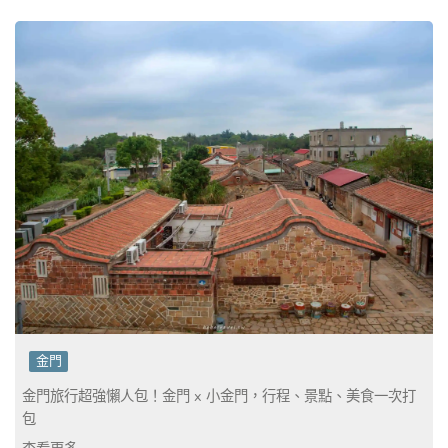
金門
金門旅行超強懶人包！金門 x 小金門，行程、景點、美食一次打
包