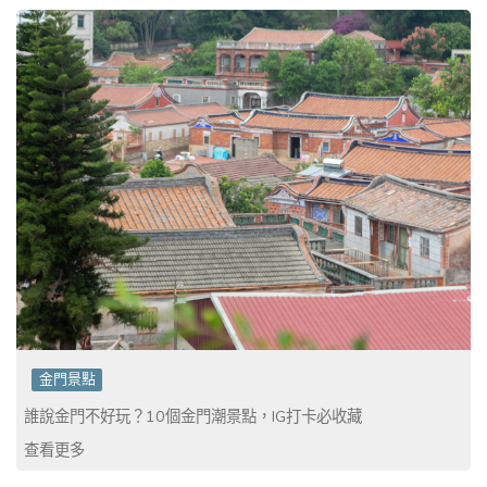
金門景點
誰說金門不好玩？10個金門潮景點，IG打卡必收藏
查看更多