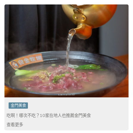
金門美食
吃啊！哪次不吃？10家在地人也推薦金門美食
查看更多