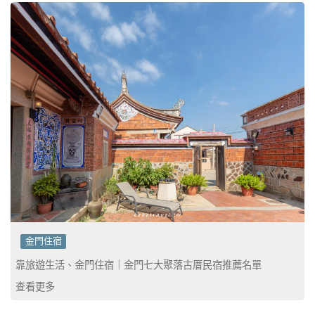
金門住宿
靠旅遊生活、金門住宿｜金門七大聚落古厝民宿推薦名單
查看更多