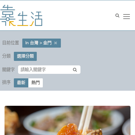
目前位置
In 台灣 > 金門
分類
選擇分類
關鍵字
排序
最新
熱門