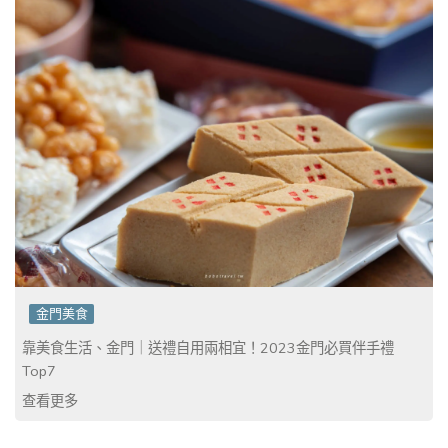
金門美食
靠美食生活、金門｜送禮自用兩相宜！2023金門必買伴手禮
Top7
查看更多