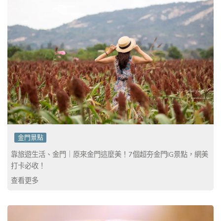
金門景點
靠旅遊生活、金門｜原來金門這麼美！7個超夯金門IG景點，網美
打卡必收！
查看更多