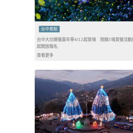
台中景點
台中大坑蝶螢嘉年華4/12起登場 限額3場賞螢活動
起開放報名
查看更多