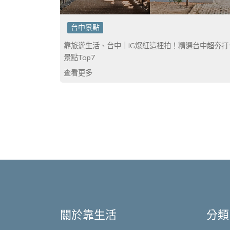
台中景點
靠旅遊生活、台中｜IG爆紅這裡拍！精選台中超夯打
景點Top7
查看更多
關於靠生活
分類