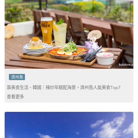
濟州島
靠美食生活、韓國｜辣炒年糕配海景，濟州島人氣美食Top7
查看更多