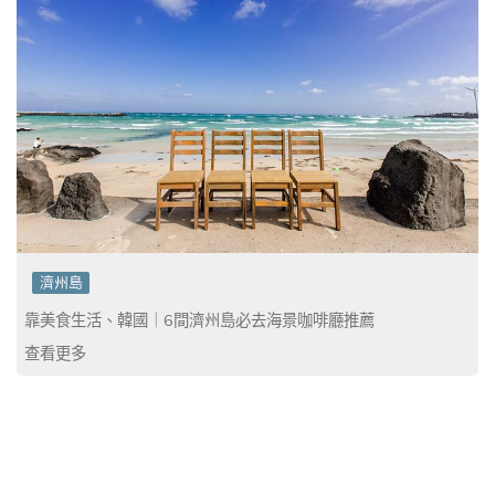
濟州島
靠美食生活、韓國｜6間濟州島必去海景咖啡廳推薦
查看更多