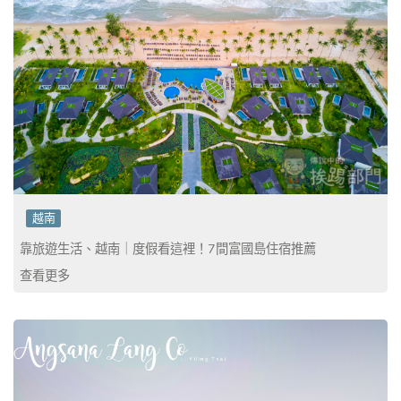
越南
靠旅遊生活、越南｜度假看這裡！7間富國島住宿推薦
查看更多