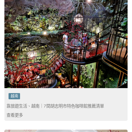
越南
靠旅遊生活、越南｜7間胡志明市特色咖啡館推薦清單
查看更多