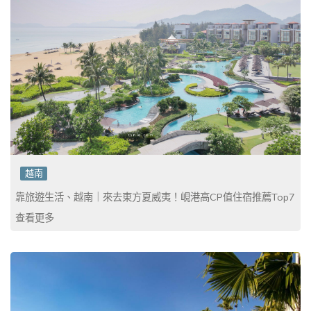
越南
靠旅遊生活、越南｜來去東方夏威夷！峴港高CP值住宿推薦Top7
查看更多