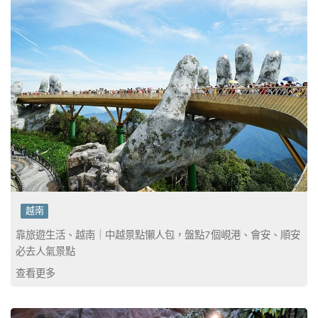
越南
靠旅遊生活、越南｜中越景點懶人包，盤點7個峴港、會安、順安
必去人氣景點
查看更多