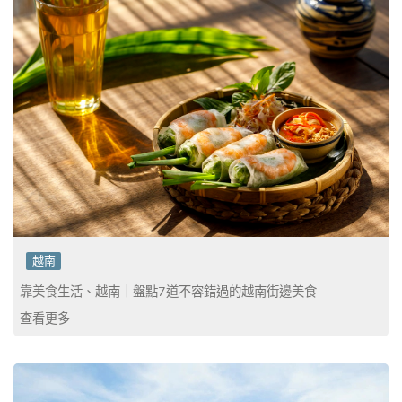
越南
靠美食生活、越南｜盤點7道不容錯過的越南街邊美食
查看更多