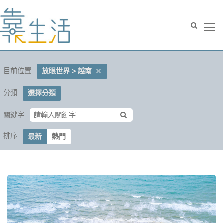
目前位置
放眼世界 > 越南
分類
選擇分類
關鍵字
排序
最新
熱門