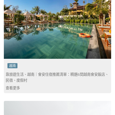
越南
靠旅遊生活、越南｜會安住宿推薦清單：精選6間越南會安飯店、
民宿、度假村
查看更多