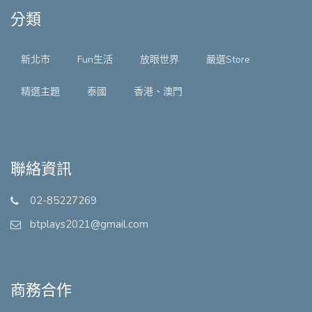
分類
新北市
Fun生活
放眼世界
嚴選Store
精選主題
泰國
香港、澳門
聯絡資訊
02-85227269
btplays2021@gmail.com
商務合作