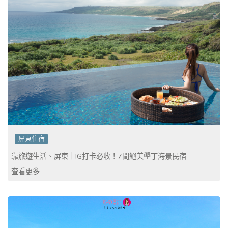
屏東住宿
靠旅遊生活、屏東｜IG打卡必收！7間絕美墾丁海景民宿
查看更多