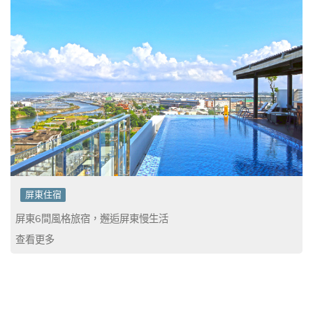
屏東住宿
屏東6間風格旅宿，邂逅屏東慢生活
查看更多