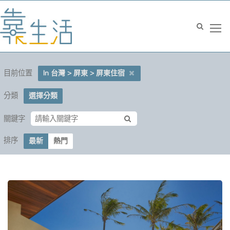
目前位置
In 台灣 > 屏東 > 屏東住宿
分類
選擇分類
關鍵字
排序
最新
熱門