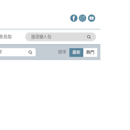
靠鳥取
排序
最新
熱門