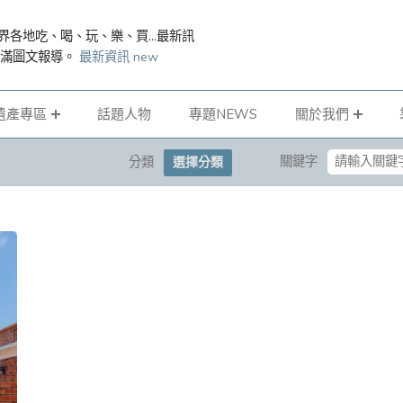
界各地吃、喝、玩、樂、買...最新訊
滿滿圖文報導。
最新資訊 new
遺產專區
話題人物
專題NEWS
關於我們
關鍵字
分類
選擇分類