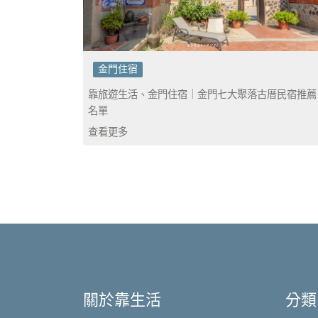
金門住宿
靠旅遊生活、金門住宿｜金門七大聚落古厝民宿推薦
名單
查看更多
關於靠生活
分類