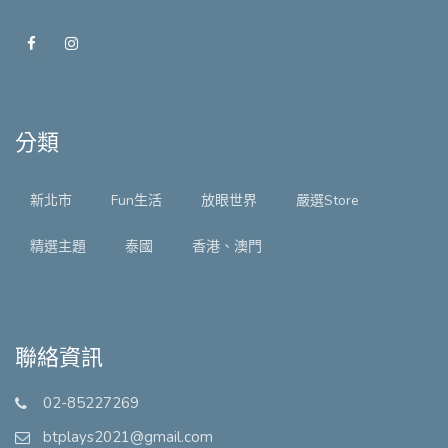
分類
新北市
Fun生活
放眼世界
嚴選Store
精選主題
泰國
香港、澳門
聯絡資訊
02-85227269
btplays2021@gmail.com