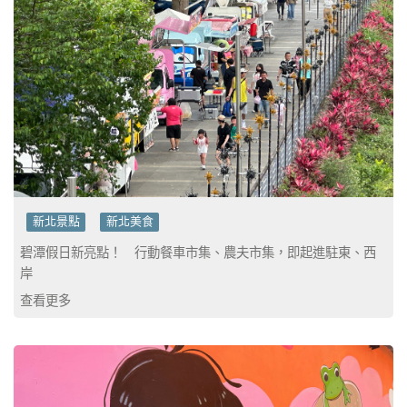
新北景點
新北美食
碧潭假日新亮點！ 行動餐車市集、農夫市集，即起進駐東、西
岸
查看更多