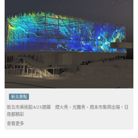
新北景點
新北市美術館4/25開幕 煙火秀、光雕秀、周末市集齊出場，日
夜都精彩
查看更多