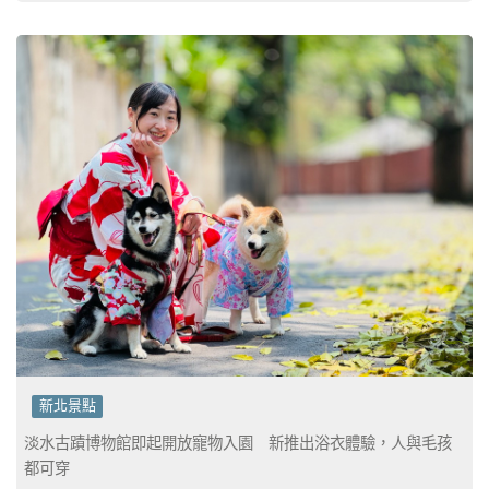
新北景點
淡水古蹟博物館即起開放寵物入園 新推出浴衣體驗，人與毛孩
都可穿