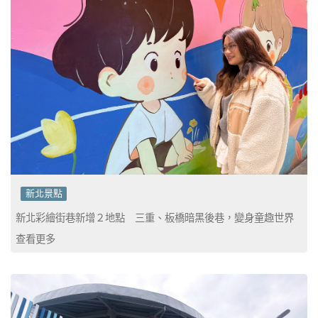
新北景點
新北彩繪街巷新增２地點 三重、板橋暗黑後巷，變身童趣世界
查看更多