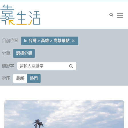
目前位置
In 台灣 > 高雄 > 高雄景點
分類
選擇分類
關鍵字
排序
最新
熱門