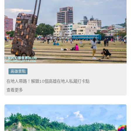
高雄景點
在地人帶路！解鎖10個高雄在地人私藏打卡點
查看更多