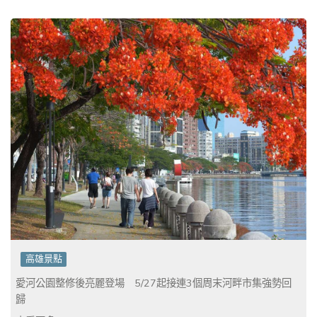
高雄景點
愛河公園整修後亮麗登場 5/27起接連3個周末河畔市集強勢回
歸