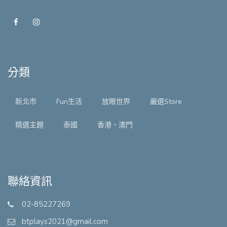
分類
新北市
Fun生活
放眼世界
嚴選Store
精選主題
泰國
香港、澳門
聯絡資訊
02-85227269
btplays2021@gmail.com