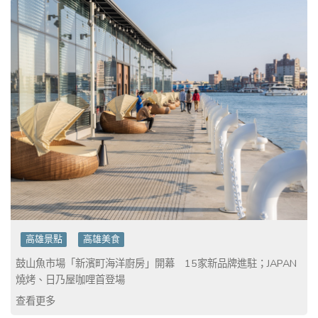
高雄景點
高雄美食
鼓山魚市場「新濱町海洋廚房」開幕 15家新品牌進駐；JAPAN
燒烤、日乃屋咖哩首登場
查看更多