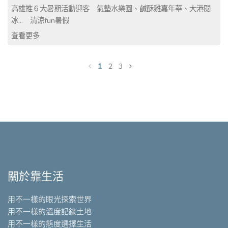
高雄推６大暑期活動迎客 氣墊水樂園、鹹酥雞嘉年華、大港閱
冰... 清涼fun暑假
查看更多
1
2
3
關於靠生活
用不一樣的眼光探索世界
用不一樣的溫度記錄土地
用不一樣的態度選擇生活