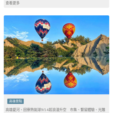
查看更多
高雄景點
高雄愛河、田寮熱氣球9/14起浪漫升空 市集、繫留體驗、光雕