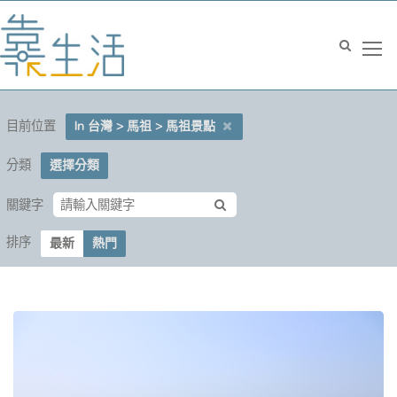
目前位置
In 台灣 > 馬祖 > 馬祖景點
分類
選擇分類
關鍵字
排序
最新
熱門