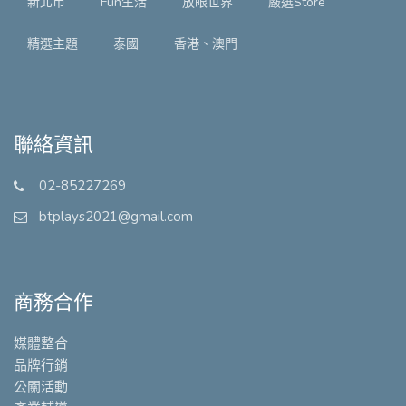
新北市
Fun生活
放眼世界
嚴選Store
精選主題
泰國
香港、澳門
聯絡資訊
02-85227269
btplays2021@gmail.com
商務合作
媒體整合
品牌行銷
公關活動