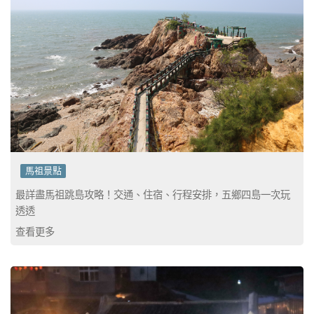
馬祖景點
最詳盡馬祖跳島攻略！交通、住宿、行程安排，五鄉四島一次玩
透透
查看更多