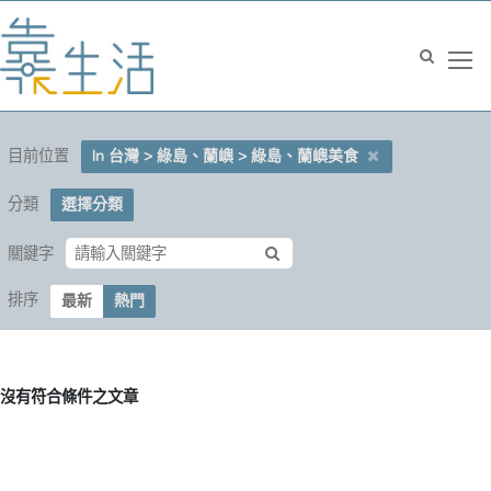
目前位置
In 台灣 > 綠島、蘭嶼 > 綠島、蘭嶼美食
分類
選擇分類
關鍵字
排序
最新
熱門
沒有符合條件之文章