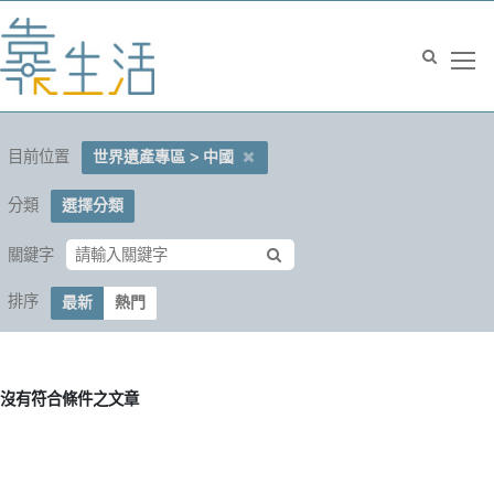
目前位置
世界遺產專區 > 中國
分類
選擇分類
關鍵字
排序
最新
熱門
沒有符合條件之文章