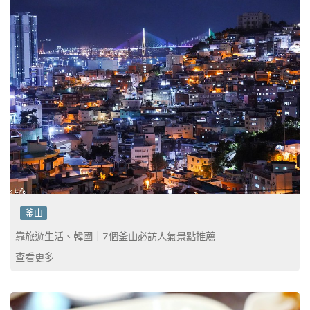
釜山
靠旅遊生活、韓國｜7個釜山必訪人氣景點推薦
查看更多