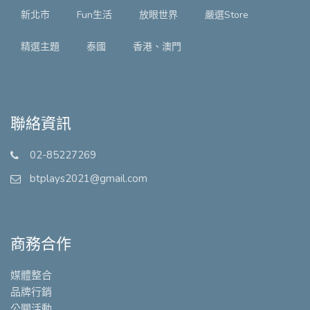
新北市
Fun生活
放眼世界
嚴選Store
精選主題
泰國
香港、澳門
聯絡資訊
02-85227269
btplays2021@gmail.com
商務合作
媒體整合
品牌行銷
公關活動