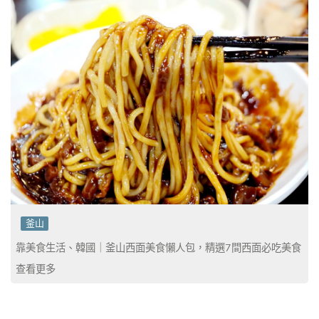
釜山
靠美食生活、韓國｜釜山西面美食懶人包，精選7間西面必吃美食
查看更多