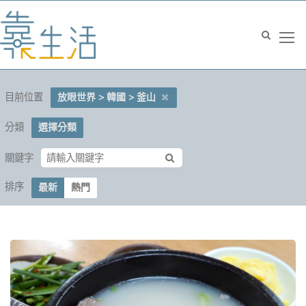
目前位置
放眼世界 > 韓國 > 釜山
分類
選擇分類
關鍵字
排序
最新
熱門