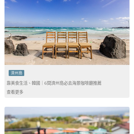
濟州島
靠美食生活、韓國｜6間濟州島必去海景咖啡廳推薦
查看更多