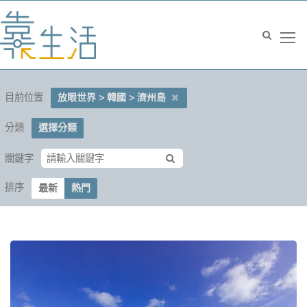
目前位置
放眼世界 > 韓國 > 濟州島
分類
選擇分類
關鍵字
排序
最新
熱門