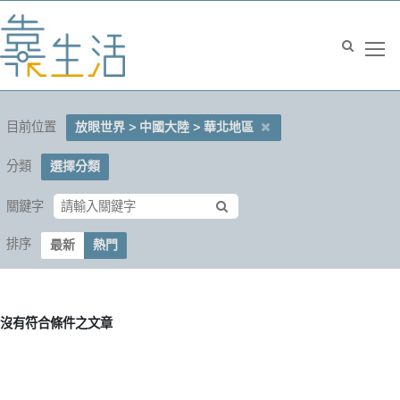
目前位置
放眼世界 > 中國大陸 > 華北地區
分類
選擇分類
關鍵字
排序
最新
熱門
沒有符合條件之文章